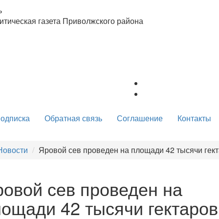
ь
тическая газета Приволжского района
одписка
Обратная связь
Соглашение
Контакты
Новости
Яровой сев проведен на площади 42 тысячи гек
овой сев проведен на
ощади 42 тысячи гектаров