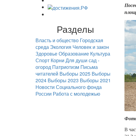
Посев
площа
Разделы
Власть и общество
Городская
среда
Экология
Человек и закон
Здоровье
Образование
Культура
Спорт
Корни
Для души
сад -
огород
Патриотизм
Письма
читателей
Выборы 2025
Выборы
2024
Выборы 2023
Выборы 2021
Новости Социального фонда
России
Работа с молодежью
Фото
В час