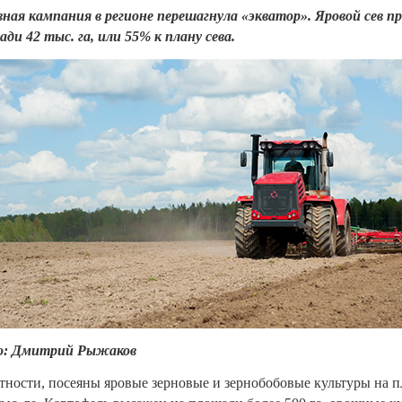
ная кампания в регионе перешагнула «экватор». Яровой сев пр
ди 42 тыс. га, или 55% к плану сева.
: Дмитрий Рыжаков
тности, посеяны яровые зерновые и зернобобовые культуры на 