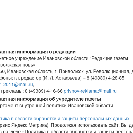
актная информация о редакции
етное учреждение Ивановской области "Редакция газеты
волжская новь»
50, Ивановская область, г. Приволжск, ул. Революционная, д
оны: гл. редактор (И. Л. Астафьева) – 8 (49339) 4-28-85
v_2011@mail.ru
,
л рекламы: 8 (49339) 4-16-66
privnov-reklama@mail.ru
актная информация об учредителе газеты
ртамент внутренней политики Ивановской области
тика в области обработки и защиты персональных данных
рвис Яндекс.Метрика). Продолжая использовать сайт, Вы дае
в разделе «Политика в области обработки и защиты персон