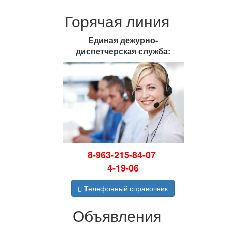
Горячая линия
Единая дежурно-
диспетчерская служба:
8-963-215-84-07
4-19-06
Телефонный справочник
Объявления