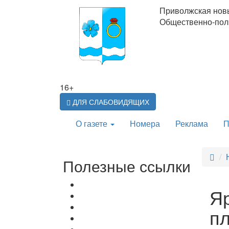
Приволжская нов
Общественно-поли
16+
ДЛЯ СЛАБОВИДЯЩИХ
О газете
Номера
Реклама
П
Полезные ссылки
Яр
пл