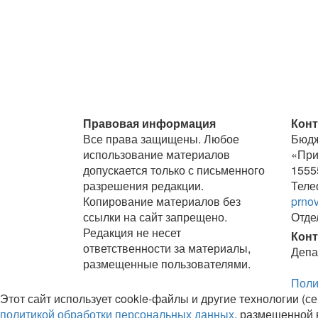
Правовая информация
Конт
Все права защищены. Любое
Бюдж
использование материалов
«При
допускается только с письменного
1555
разрешения редакции.
Телеф
Копирование материалов без
prno
ссылки на сайт запрещено.
Отде
Редакция не несет
Конт
ответственности за материалы,
Депа
размещенные пользователями.
Поли
Этот сайт использует cookie-файлы и другие технологии (се
политикой обработки персональных данных
, размещенной 